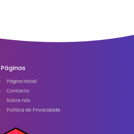
Páginas
Página inicial
Contacto
Sobre nós
Política de Privacidade