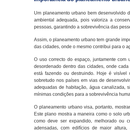
Um planeamento urbano bem desenvolvido de
ambiental adequada, pois valoriza a conse
pessoas, garantindo a sobrevivência das pess
Assim, o planeamento urbano tem grande impo
das cidades, onde o mesmo contribui para o 
O uso correcto do espaço, juntamente com 
desordenado dentro das cidades, onde cada 
está fazendo ou destruindo. Hoje é visíve
sobretudo nos países em vias de desenvolvim
adequadas de habitação, água canalizada, sis
mínimas condições para a sobrevivência hum
O planeamento urbano visa, portanto, mostra
Este plano mostra a maneira como o solo urban
como deve ser expandido, melhorado ou cr
adensadas, com edifícios de maior altur