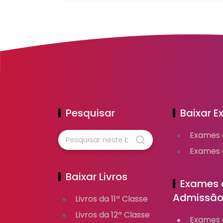
Pesquisar
Baixar 
Exames 
Exames d
Baixar Livros
Exames 
Admissã
Livros da 11ª Classe
Livros da 12ª Classe
Exames d