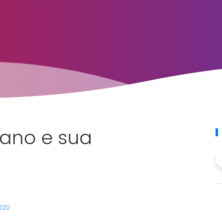
ano e sua
2020