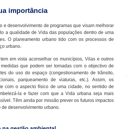
ua importância
ão e desenvolvimento de programas que visam melhorar
mplo a qualidade de Vida das populações dentro de uma
es. O planeamento urbano tido com os processos de
aço urbano.
 tem em vista aconselhar os municípios, Vilas e outros
s medidas que podem ser tomadas com o objectivo de
tes do uso do espaço (congestionamento de trânsito,
ionais, parqueamento de viaturas, etc.). Assim, os
te com o aspecto físico de uma cidade, no sentido de
embelezá-la e fazer com que a Vida urbana seja mais
ssível. Têm ainda por missão prever os futuros impactos
o de desenvolvimento urbano.
 na gestão ambiental