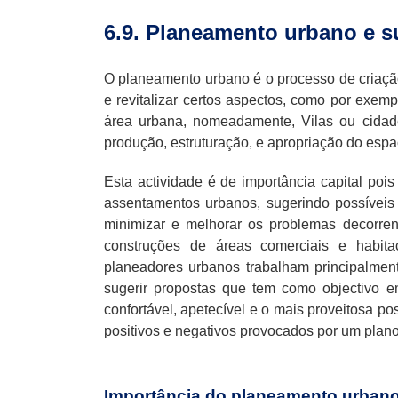
6.9. Planeamento urbano e s
O planeamento urbano é o processo de criaç
e revitalizar certos aspectos, como por exe
área urbana, nomeadamente, Vilas ou cidad
produção, estruturação, e apropriação do esp
Esta actividade é de importância capital pois
assentamentos urbanos, sugerindo possívei
minimizar e melhorar os problemas decorren
construções de áreas comerciais e habitac
planeadores urbanos trabalham principalmen
sugerir propostas que tem como objectivo 
confortável, apetecível e o mais proveitosa po
positivos e negativos provocados por um plan
Importância do planeamento urbano