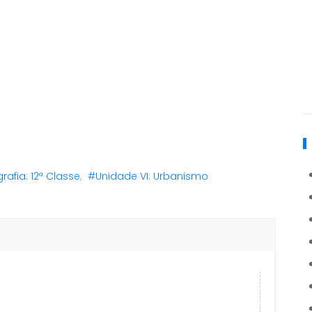
afia: 12ª Classe
,
#Unidade VI: Urbanismo