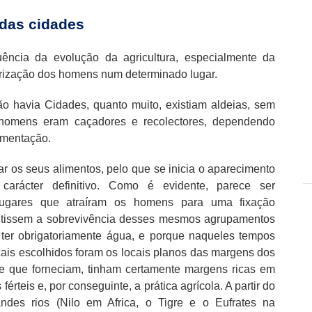
 das cidades
ncia da evolução da agricultura, especialmente da
tarização dos homens num determinado lugar.
o havia Cidades, quanto muito, existiam aldeias, sem
s homens eram caçadores e recolectores, dependendo
imentação.
r os seus alimentos, pelo que se inicia o aparecimento
arácter definitivo. Como é evidente, parece ser
 lugares que atraíram os homens para uma fixação
antissem a sobrevivência desses mesmos agrupamentos
 ter obrigatoriamente água, e porque naqueles tempos
ais escolhidos foram os locais planos das margens dos
xe que forneciam, tinham certamente margens ricas em
férteis e, por conseguinte, a prática agrícola. A partir do
ndes rios (Nilo em Africa, o Tigre e o Eufrates na