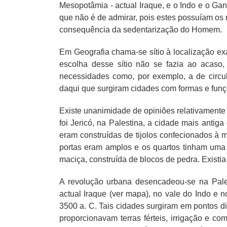
Mesopotâmia - actual Iraque, e o Indo e o Gan
que não é de admirar, pois estes possuíam os r
consequência da sedentarização do Homem.
Em Geografia chama-se sítio à localização ex
escolha desse sítio não se fazia ao acaso,
necessidades como, por exemplo, a de circula
daqui que surgiram cidades com formas e funç
Existe unanimidade de opiniões relativamente
foi Jericó, na Palestina, a cidade mais antiga
eram construídas de tijolos confecionados à
portas eram amplos e os quartos tinham uma
maciça, construída de blocos de pedra. Existi
A revolução urbana desencadeou-se na Pales
actual Iraque (ver mapa), no vale do Indo e no
3500 a. C. Tais cidades surgiram em pontos di
proporcionavam terras férteis, irrigação e c