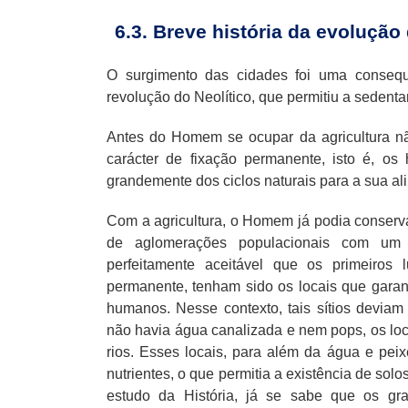
6.3. Breve história da evolução
O surgimento das cidades foi uma consequê
revolução do Neolítico, que permitiu a seden
Antes do Homem se ocupar da agricultura nã
carácter de fixação permanente, isto é, o
grandemente dos ciclos naturais para a sua al
Com a agricultura, o Homem já podia conserva
de aglomerações populacionais com um c
perfeitamente aceitável que os primeiros
permanente, tenham sido os locais que gar
humanos. Nesse contexto, tais sítios deviam
não havia água canalizada e nem pops, os loc
rios. Esses locais, para além da água e pei
nutrientes, o que permitia a existência de solos 
estudo da História, já se sabe que os gra