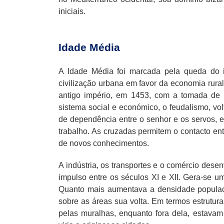
iniciais.
Idade Média
A Idade Média foi marcada pela queda do 
civilização urbana em favor da economia rur
antigo império, em 1453, com a tomada de 
sistema social e económico, o feudalismo, vol
de dependência entre o senhor e os servos, 
trabalho. As cruzadas permitem o contacto ent
de novos conhecimentos.
A indústria, os transportes e o comércio de
impulso entre os séculos XI e XII. Gera-se u
Quanto mais aumentava a densidade populacio
sobre as áreas sua volta. Em termos estruturai
pelas muralhas, enquanto fora dela, estavam