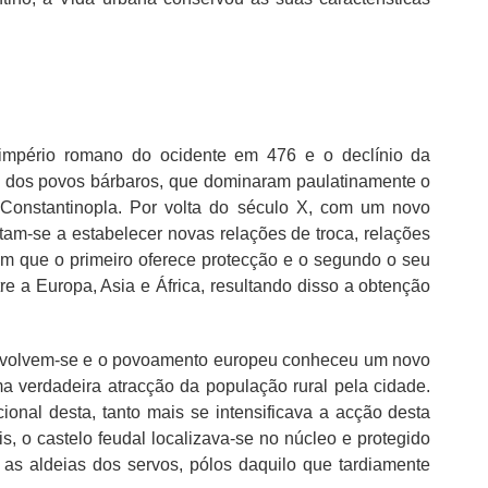
império romano do ocidente em 476 e o declínio da
al dos povos bárbaros, que dominaram paulatinamente o
Constantinopla. Por volta do século X, com um novo
tam-se a estabelecer novas relações de troca, relações
em que o primeiro oferece protecção e o segundo o seu
re a Europa, Asia e África, resultando disso a obtenção
senvolvem-se e o povoamento europeu conheceu um novo
ma verdadeira atracção da população rural pela cidade.
nal desta, tanto mais se intensificava a acção desta
s, o castelo feudal localizava-se no núcleo e protegido
 as aldeias dos servos, pólos daquilo que tardiamente