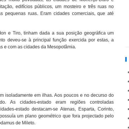
tação, edifícios públicos, um mosteiro e três ruas no
tras pequenas ruas. Eram cidades comerciais, que até
Sidon e Tiro, tinham dada a sua posição geográfica um
to deveu-se à principal função exercida por estas, a
ias e com as cidades da Mesopotâmia.
iam isoladamente em ilhas. Aos poucos e no decurso do
ado. As cidades-estado eram regiões controladas
idades-estado destacam-se Atenas, Esparta, Corinto,
á possuía um plano geométrico que fora projectado pelo
damus de Mileto.