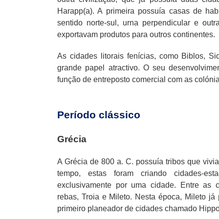
Harapp(a). A primeira possuía casas de habi
sentido norte-sul, urna perpendicular e ou
exportavam produtos para outros continentes.
As cidades litorais fenícias, como Biblos, 
grande papel atractivo. O seu desenvolvimen
função de entreposto comercial com as colón
Período clássico
Grécia
A Grécia de 800 a. C. possuía tribos que viv
tempo, estas foram criando cidades-est
exclusivamente por uma cidade. Entre as c
rebas, Troia e Mileto. Nesta época, Mileto j
primeiro planeador de cidades chamado Hippo