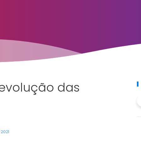
 evolução das
, 2021