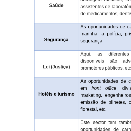
Saúde
assistentes de laboratór
de medicamentos, dentist
As oportunidades de ca
marinha, a polícia, p
Segurança
segurança.
Aqui, as diferentes
disponíveis são advo
Lei (Justiça)
promotores públicos, etc
As oportunidades de c
em
front office
, div
Hotéis e turismo
marketing, engenheiro
emissão de bilhetes, ca
florestal, etc.
Este sector tem tam
oportunidades de carr