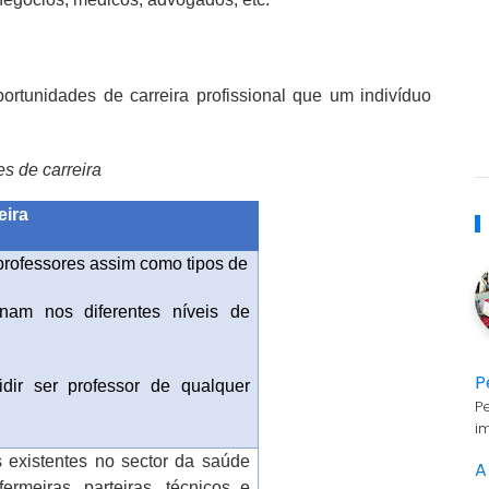
rtunidades de carreira profissional que um indivíduo
s de carreira
eira
 professores assim como tipos de
ionam nos diferentes níveis de
P
idir ser professor de qualquer
P
i
s existentes no sector da saúde
A
rmeiras, parteiras, técnicos e