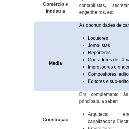
Comércio e
contabilistas, secret
indústria
engenheiros, etc.
As oportunidades de car
Locutores
Jornalistas
Repórteres
Operadores de câm
Media
Impressores e enge
Compositores, edito
Editores e sub-edito
Em complemento às 
principais, a saber:
Arquitecto, eng
Construção
canalizador e
Electr
Empreiteiro;