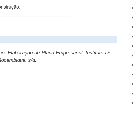
onstrução.
mo:
Elaboração de Plano Empresarial
.
Instituto De
Moçambique, s/d.