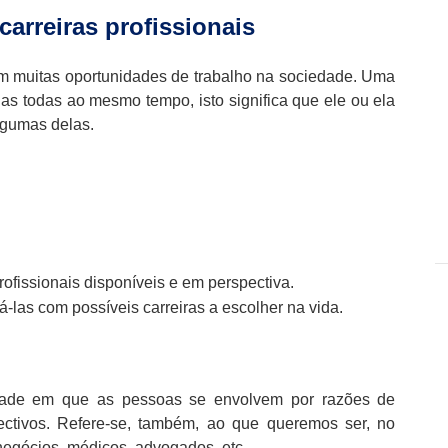
arreiras profissionais
em muitas oportunidades de trabalho na sociedade. Uma
s todas ao mesmo tempo, isto significa que ele ou ela
lgumas delas.
rofissionais disponíveis e em perspectiva.
á-las com possíveis carreiras a escolher na vida.
ividade em que as pessoas se envolvem por razões de
jectivos. Refere-se, também, ao que queremos ser, no
negócios, médicos, advogados, etc.