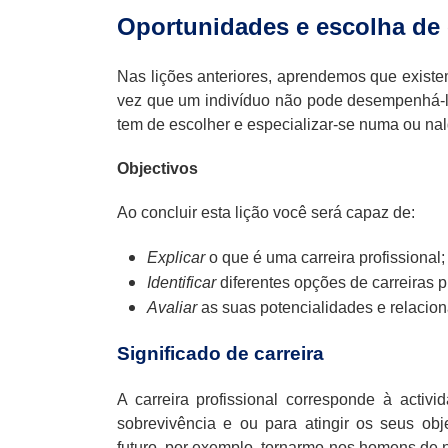
Oportunidades e escolha de c
Nas lições anteriores, aprendemos que exist
vez que um indivíduo não pode desempenhá-la
tem de escolher e especializar-se numa ou na
Objectivos
Ao concluir esta lição você será capaz de:
Explicar
o que é uma carreira profissional;
Identificar
diferentes opções de carreiras p
Avaliar
as suas potencialidades e relacion
Significado de carreira
A carreira profissional corresponde à act
sobrevivência e ou para atingir os seus ob
futuro, por exemplo, tornarmo-nos homens de 