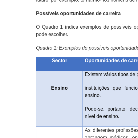
Possíveis oportunidades de carreira
O Quadro 1 indica exemplos de possíveis opo
pode escolher.
Quadro 1: Exemplos de possíveis oportunidade
Sector
Oportunidades de carr
Existem vários tipos de
Ensino
instituições que func
ensino.
Pode-se, portanto, dec
nível de ensino.
As diferentes profissõe
abrangem médicos, enfe