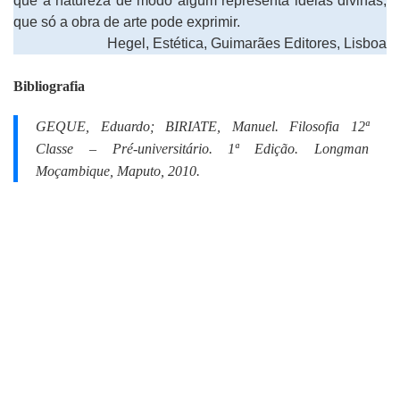
que a natureza de modo algum representa ideias divinas,
que só a obra de arte pode exprimir.
Hegel, Estética, Guimarães Editores, Lisboa
Bibliografia
GEQUE, Eduardo; BIRIATE, Manuel.
Filosofia 12ª
Classe – Pré-universitário.
1ª Edição. Longman
Moçambique, Maputo, 2010.