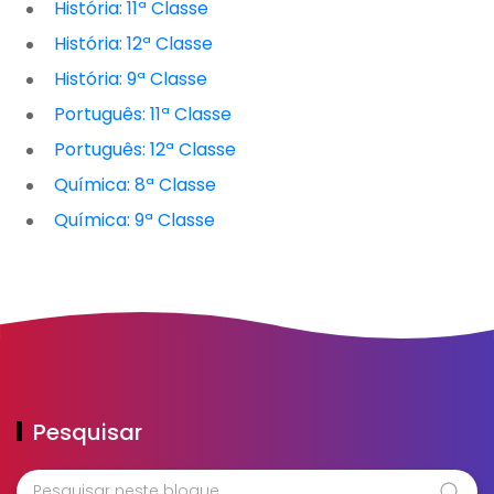
História: 11ª Classe
História: 12ª Classe
História: 9ª Classe
Português: 11ª Classe
Português: 12ª Classe
Química: 8ª Classe
Química: 9ª Classe
Pesquisar