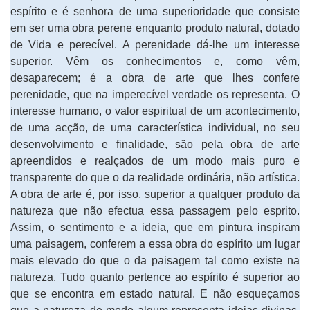
espírito e é senhora de uma superioridade que consiste
em ser uma obra perene enquanto produto natural, dotado
de Vida e perecível. A perenidade dá-lhe um interesse
superior. Vêm os conhecimentos e, como vêm,
desaparecem; é a obra de arte que lhes confere
perenidade, que na imperecível verdade os representa. O
interesse humano, o valor espiritual de um acontecimento,
de uma acção, de uma característica individual, no seu
desenvolvimento e finalidade, são pela obra de arte
apreendidos e realçados de um modo mais puro e
transparente do que o da realidade ordinária, não artística.
A obra de arte é, por isso, superior a qualquer produto da
natureza que não efectua essa passagem pelo esprito.
Assim, o sentimento e a ideia, que em pintura inspiram
uma paisagem, conferem a essa obra do espírito um lugar
mais elevado do que o da paisagem tal como existe na
natureza. Tudo quanto pertence ao espírito é superior ao
que se encontra em estado natural. E não esqueçamos