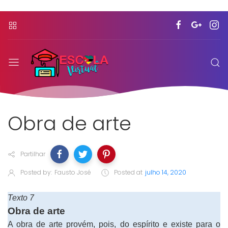
Obra de arte
Partilhar
Posted by:
Fausto José
Posted at
julho 14, 2020
Texto 7
Obra de arte
A obra de arte provém, pois, do espírito e existe para o