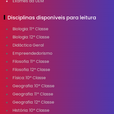
Exames da UEM
Disciplinas disponíveis para leitura
Biologia: 11ª Classe
Biologia: 12ª Classe
Didáctica Geral
Empreendedorismo
Filosofia: 11ª Classe
Filosofia: 12ª Classe
Física: 10ª Classe
Geografia: 10ª Classe
Geografia: 11ª Classe
Geografia: 12ª Classe
História: 10ª Classe