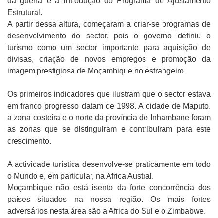
da guerra e a introdução do Programa de Ajustamento
Estrutural.
A partir dessa altura, começaram a criar-se programas de
desenvolvimento do sector, pois o governo definiu o
turismo como um sector importante para aquisição de
divisas, criação de novos empregos e promoção da
imagem prestigiosa de Moçambique no estrangeiro.
Os primeiros indicadores que ilustram que o sector estava
em franco progresso datam de 1998. A cidade de Maputo,
a zona costeira e o norte da província de Inhambane foram
as zonas que se distinguiram e contribuíram para este
crescimento.
A actividade turística desenvolve-se praticamente em todo
o Mundo e, em particular, na Africa Austral.
Moçambique não está isento da forte concorrência dos
países situados na nossa região. Os mais fortes
adversários nesta área são a Africa do Sul e o Zimbabwe.