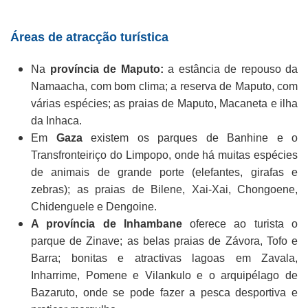
Áreas de atracção turística
Na
província de Maputo:
a estância de repouso da
Namaacha, com bom clima; a reserva de Maputo, com
várias espécies; as praias de Maputo, Macaneta e ilha
da Inhaca.
Em
Gaza
existem os parques de Banhine e o
Transfronteiriço do Limpopo, onde há muitas espécies
de animais de grande porte (elefantes, girafas e
zebras); as praias de Bilene, Xai-Xai, Chongoene,
Chidenguele e Dengoine.
A província de Inhambane
oferece ao turista o
parque de Zinave; as belas praias de Závora, Tofo e
Barra; bonitas e atractivas lagoas em Zavala,
Inharrime, Pomene e Vilankulo e o arquipélago de
Bazaruto, onde se pode fazer a pesca desportiva e