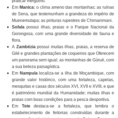
praticar mergulho.
Em
Manica:
o clima ameno das montanhas; as ruínas
de Sena, que testemunham a grandeza do império de
Muenemutapa; as pinturas rupestres de Chimanimani.
Sofala
possui ilhas, praias e o Parque Nacional da
Gorongosa, com uma grande diversidade de fauna e
flora.
A
Zambézia
possui muitas ilhas, praias, a reserva de
Gilé e grandes plantações de coqueiros que Oferecem
um panorama sem igual; as montanhas de Gùrué, com
a sua beleza paisagística.
Em
Nampula
localiza-se a ilha de Moçambique, com
grande valor histórico, com uma fortaleza, capelas,
mesquitas e casas dos séculos XVI, XVII e XVIII, e que
é património mundial da Humanidade; muitas ilhas e
praias com boas condições para a pesca desportiva.
Em
Tete
destaca-se a fortaleza, que lembra o
estabelecimento de feitorias construídas durante a