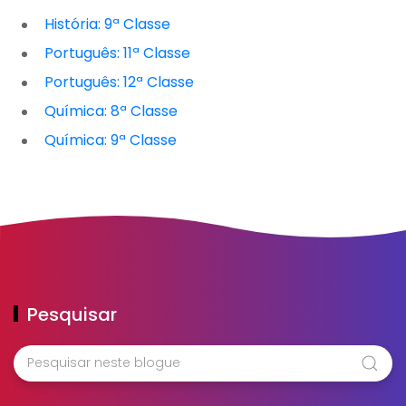
História: 9ª Classe
Português: 11ª Classe
Português: 12ª Classe
Química: 8ª Classe
Química: 9ª Classe
Pesquisar