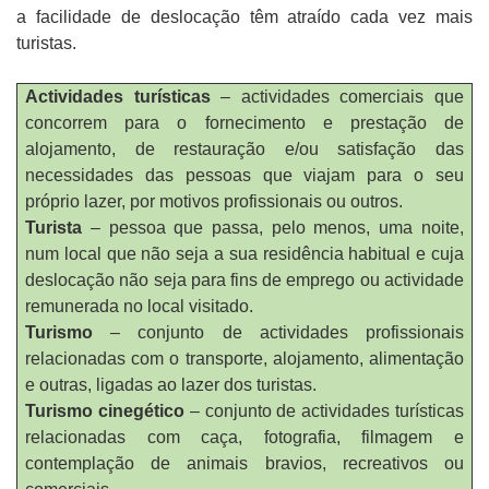
a facilidade de deslocação têm atraído cada vez mais
turistas.
Actividades turísticas
– actividades comerciais que
concorrem para o fornecimento e prestação de
alojamento, de restauração e/ou satisfação das
necessidades das pessoas que viajam para o seu
próprio lazer, por motivos profissionais ou outros.
Turista
– pessoa que passa, pelo menos, uma noite,
num local que não seja a sua residência habitual e cuja
deslocação não seja para fins de emprego ou actividade
remunerada no local visitado.
Turismo
– conjunto de actividades profissionais
relacionadas com o transporte, alojamento, alimentação
e outras, ligadas ao lazer dos turistas.
Turismo cinegético
– conjunto de actividades turísticas
relacionadas com caça, fotografia, filmagem e
contemplação de animais bravios, recreativos ou