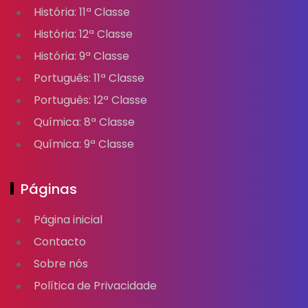
História: 11ª Classe
História: 12ª Classe
História: 9ª Classe
Português: 11ª Classe
Português: 12ª Classe
Química: 8ª Classe
Química: 9ª Classe
Páginas
Página inicial
Contacto
Sobre nós
Política de Privacidade