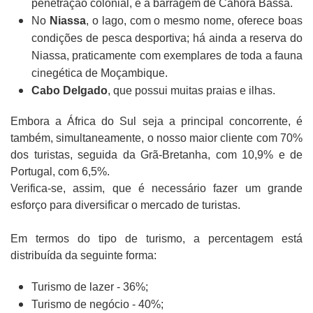
penetração colonial, e a barragem de Cahora Bassa.
No
Niassa
, o lago, com o mesmo nome, oferece boas
condições de pesca desportiva; há ainda a reserva do
Niassa, praticamente com exemplares de toda a fauna
cinegética de Moçambique.
Cabo Delgado
, que possui muitas praias e ilhas.
Embora a África do Sul seja a principal concorrente, é
também, simultaneamente, o nosso maior cliente com 70%
dos turistas, seguida da Grã-Bretanha, com 10,9% e de
Portugal, com 6,5%.
Verifica-se, assim, que é necessário fazer um grande
esforço para diversificar o mercado de turistas.
Em termos do tipo de turismo, a percentagem está
distribuída da seguinte forma:
Turismo de lazer - 36%;
Turismo de negócio - 40%;