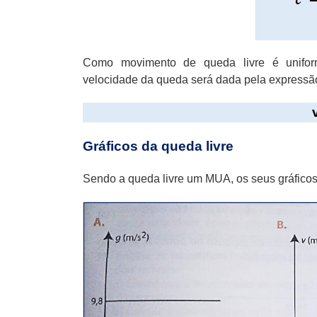
Como movimento de queda livre é uniform
velocidade da queda será dada pela expressã
Gráficos da queda livre
Sendo a queda livre um MUA, os seus gráfico