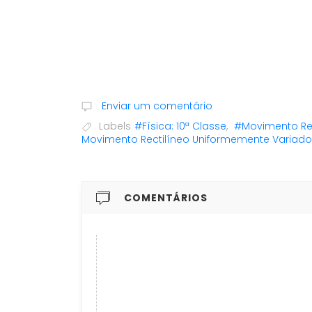
Enviar um comentário
Labels
#Física: 10ª Classe
,
#Movimento Rec
Movimento Rectilíneo Uniformemente Variado
COMENTÁRIOS