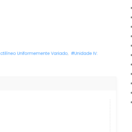
tilíneo Uniformemente Variado
,
#Unidade IV: