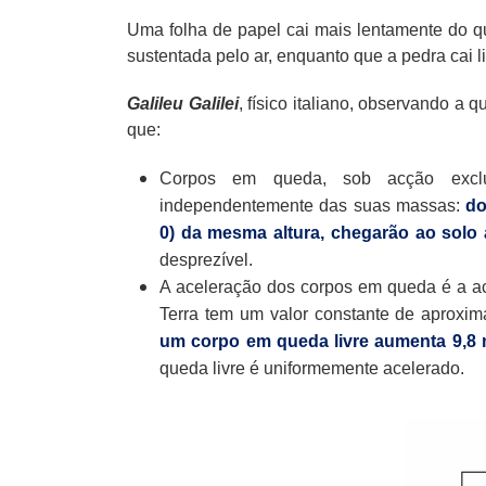
Uma folha de papel cai mais lentamente do qu
sustentada pelo ar, enquanto que a pedra cai l
Galileu Galilei
, físico italiano, observando a 
que:
Corpos em queda, sob acção exclu
independentemente das suas massas:
do
0) da mesma altura, chegarão ao sol
desprezível.
A aceleração dos corpos em queda é a ac
Terra tem um valor constante de aproxi
um corpo em queda livre aumenta 9,8
queda livre é uniformemente acelerado.