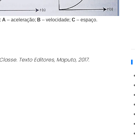
:
A
– aceleração;
B
– velocidade;
C
– espaço.
 Classe.
Texto Editores, Maputo, 2017.