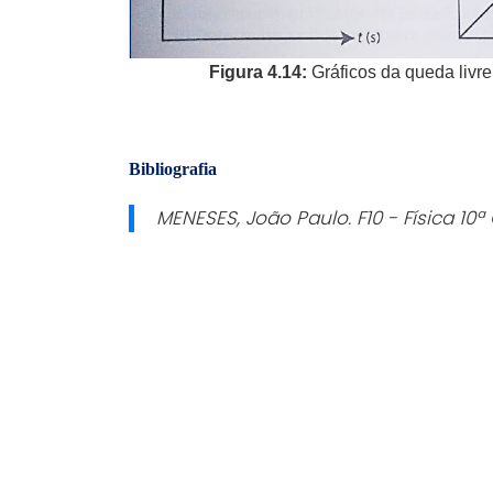
Figura 4.14:
Gráficos da queda livre
Bibliografia
MENESES, João Paulo.
F10 - Física 10ª