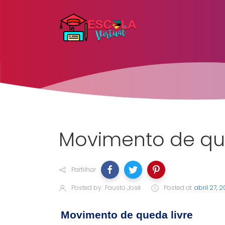
Movimento de que
Partilhar
Posted by:
Fausto José
Posted at
abril 27, 2
Movimento de queda livre