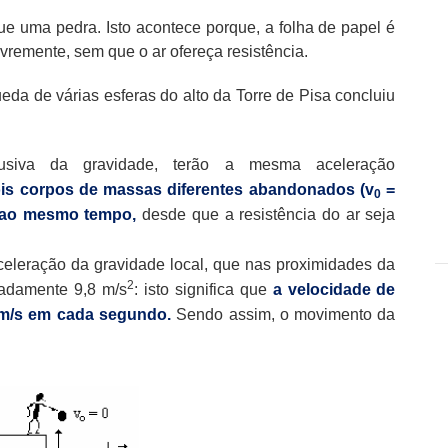
e uma pedra. Isto acontece porque, a folha de papel é
ivremente, sem que o ar ofereça resistência.
queda de várias esferas do alto da Torre de Pisa concluiu
siva da gravidade, terão a mesma aceleração
is corpos de massas diferentes abandonados (v
=
0
o ao mesmo tempo,
desde que a resistência do ar seja
eleração da gravidade local, que nas proximidades da
2
madamente 9,8 m/s
: isto significa que
a velocidade de
 m/s em cada segundo.
Sendo assim, o movimento da