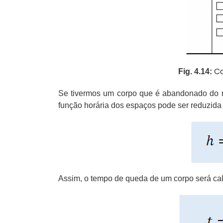
Co
Fig. 4.14:
Se tivermos um corpo que é abandonado do rep
função horária dos espaços pode ser reduzida
Assim, o tempo de queda de um corpo será ca