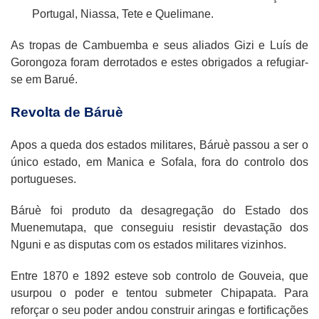
Portugal, Niassa, Tete e Quelimane.
As tropas de Cambuemba e seus aliados Gizi e Luís de
Gorongoza foram derrotados e estes obrigados a refugiar-
se em Barué.
Revolta de Báruè
Apos a queda dos estados militares, Báruè passou a ser o
único estado, em Manica e Sofala, fora do controlo dos
portugueses.
Báruè foi produto da desagregação do Estado dos
Muenemutapa, que conseguiu resistir devastação dos
Nguni e as disputas com os estados militares vizinhos.
Entre 1870 e 1892 esteve sob controlo de Gouveia, que
usurpou o poder e tentou submeter Chipapata. Para
reforçar o seu poder andou construir aringas e fortificações