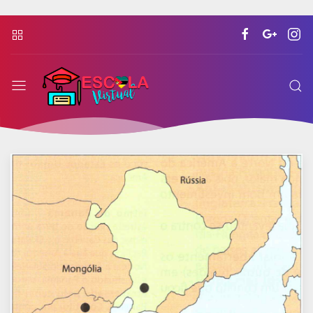
Escola
Virtual
Moçambicana