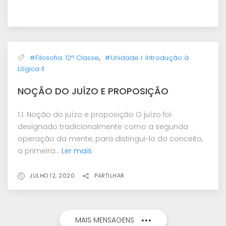
,
#Filosofia: 12ª Classe
#Unidade I: Introdução à
Lógica II
NOÇÃO DO JUÍZO E PROPOSIÇÃO
1.1. Noção do juízo e proposição O juízo foi
designado tradicionalmente como a segunda
operação da mente, para distingui-lo do conceito,
a primeira...
Ler mais
JULHO 12, 2020
PARTILHAR
MAIS MENSAGENS