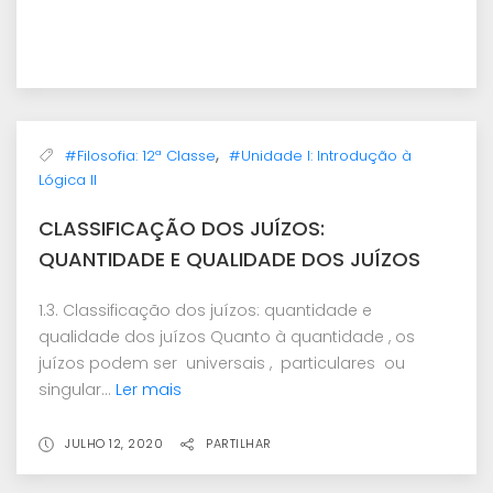
,
#Filosofia: 12ª Classe
#Unidade I: Introdução à
Lógica II
CLASSIFICAÇÃO DOS JUÍZOS:
QUANTIDADE E QUALIDADE DOS JUÍZOS
1.3. Classificação dos juízos: quantidade e
qualidade dos juízos Quanto à quantidade , os
juízos podem ser universais , particulares ou
singular...
Ler mais
JULHO 12, 2020
PARTILHAR