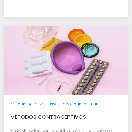
,
#Biologia: 12ª Classe
#Fisiologia animal
MÉTODOS CONTRACEPTIVOS
3.9.3. Métodos contraceptivos A concepção é o