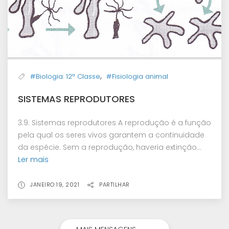
,
#Biologia: 12ª Classe
#Fisiologia animal
SISTEMAS REPRODUTORES
3.9. Sistemas reprodutores A reprodução é a função
pela qual os seres vivos garantem a continuidade
da espécie. Sem a reprodução, haveria extinção...
Ler mais
JANEIRO 19, 2021
PARTILHAR