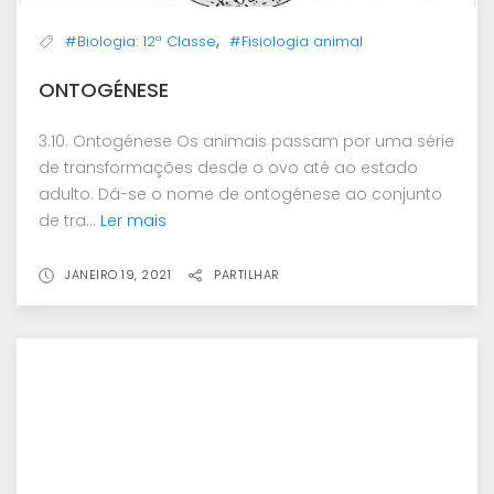
,
#Biologia: 12ª Classe
#Fisiologia animal
ONTOGÉNESE
3.10. Ontogénese Os animais passam por uma série
de transformações desde o ovo até ao estado
adulto. Dá-se o nome de ontogénese ao conjunto
de tra...
Ler mais
JANEIRO 19, 2021
PARTILHAR