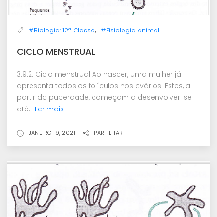
,
#Biologia: 12ª Classe
#Fisiologia animal
CICLO MENSTRUAL
3.9.2. Ciclo menstrual Ao nascer, uma mulher já
apresenta todos os folículos nos ovários. Estes, a
partir da puberdade, começam a desenvolver-se
até...
Ler mais
JANEIRO 19, 2021
PARTILHAR